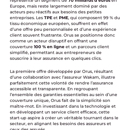
représente un segment de
70 milliards d’euros
en
Europe, mais reste largement dominé par des
acteurs peu réactifs aux besoins des petites
entreprises. Les
TPE
et
PME
, qui composent 99 % du
tissu économique européen, souffrent en effet
d’une offre peu personnalisée et d’une expérience
client souvent frustrante. Orus se positionne donc
comme un acteur disruptif en offrant une
couverture
100 % en ligne
et un parcours client
simplifié, permettant aux entrepreneurs de
souscrire à leur assurance en quelques clics.
La première offre développée par Orus, résultant
d’une collaboration avec l’assureur Wakam, illustre
parfaitement cette volonté de rendre l’assurance
accessible et transparente. En regroupant
l’ensemble des garanties essentielles au sein d’une
couverture unique, Orus fait de la simplicité son
maître-mot. En investissant dans la technologie et
en développant un service client efficace, cette
start-up aspire à créer un véritable tournant dans le
secteur, en alignant les besoins des assureurs et
ceux des assurés.