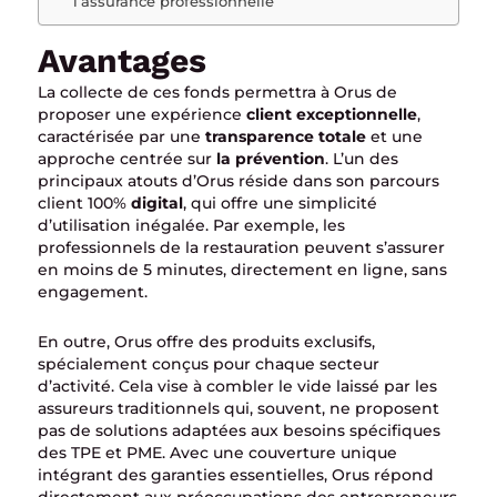
l’assurance professionnelle
Avantages
La collecte de ces fonds permettra à Orus de
proposer une expérience
client exceptionnelle
,
caractérisée par une
transparence totale
et une
approche centrée sur
la prévention
. L’un des
principaux atouts d’Orus réside dans son parcours
client 100%
digital
, qui offre une simplicité
d’utilisation inégalée. Par exemple, les
professionnels de la restauration peuvent s’assurer
en moins de 5 minutes, directement en ligne, sans
engagement.
En outre, Orus offre des produits exclusifs,
spécialement conçus pour chaque secteur
d’activité. Cela vise à combler le vide laissé par les
assureurs traditionnels qui, souvent, ne proposent
pas de solutions adaptées aux besoins spécifiques
des TPE et PME. Avec une couverture unique
intégrant des garanties essentielles, Orus répond
directement aux préoccupations des entrepreneurs