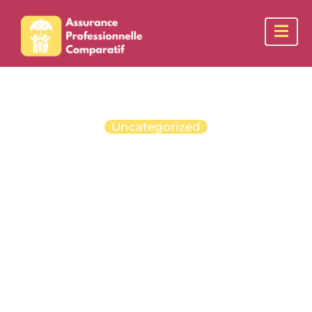
Uncategorized
Orus collecte 5
millions d'euros
pour transformer
l'assurance
professionnelle