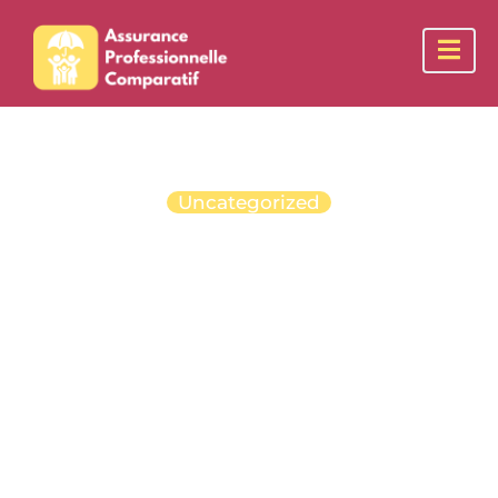
Uncategorized
Formations
professionnelles :
courtes,
certifiantes ou
diplômantes, un