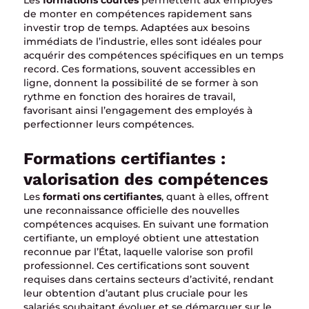
Les
formations courtes
permettent aux employés
de monter en compétences rapidement sans
investir trop de temps. Adaptées aux besoins
immédiats de l’industrie, elles sont idéales pour
acquérir des compétences spécifiques en un temps
record. Ces formations, souvent accessibles en
ligne, donnent la possibilité de se former à son
rythme en fonction des horaires de travail,
favorisant ainsi l’engagement des employés à
perfectionner leurs compétences.
Formations certifiantes :
valorisation des compétences
Les
formati ons certifiantes
, quant à elles, offrent
une reconnaissance officielle des nouvelles
compétences acquises. En suivant une formation
certifiante, un employé obtient une attestation
reconnue par l’État, laquelle valorise son profil
professionnel. Ces certifications sont souvent
requises dans certains secteurs d’activité, rendant
leur obtention d’autant plus cruciale pour les
salariés souhaitant évoluer et se démarquer sur le