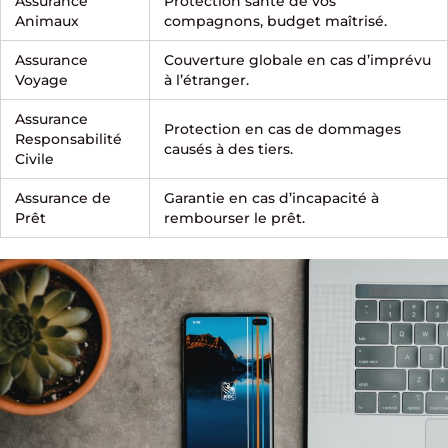
Assurance
Protection santé de vos
Animaux
compagnons, budget maîtrisé.
Assurance
Couverture globale en cas d’imprévu
Voyage
à l’étranger.
Assurance
Protection en cas de dommages
Responsabilité
causés à des tiers.
Civile
Assurance de
Garantie en cas d’incapacité à
Prêt
rembourser le prêt.