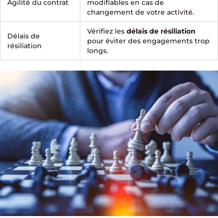
Agilité du contrat
modifiables en cas de
changement de votre activité.
Vérifiez les
délais de résiliation
Délais de
pour éviter des engagements trop
résiliation
longs.