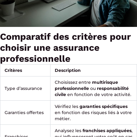
Comparatif des critères pour
choisir une assurance
professionnelle
Critères
Description
Choisissez entre
multirisque
Type d’assurance
professionnelle
ou
responsabilité
civile
en fonction de votre activité.
Vérifiez les
garanties spécifiques
Garanties offertes
en fonction des risques liés à votre
métier.
Analysez les
franchises appliquées
,
Franchises
qui influenceront votre coût en cas